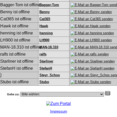
Bagger-Tom
Benny
Cat365
Hawk
henning
LH900
MAN-18.310
ralfs
Starliner
StefanH
Steyr_Schos
Stubo
Gehe zu:
Impressum