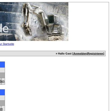
» Hallo Gast [
Anmelden
|
Registrieren
]