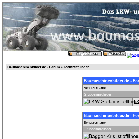
Baumaschinenbilder.de - Forum
» Teammitglieder
Baumaschinenbilder.de - Fo
Benutzername
Gruppenmitglieder
LK
Baumaschinenbilder.de - Fo
Benutzername
Gruppenmitglieder
B