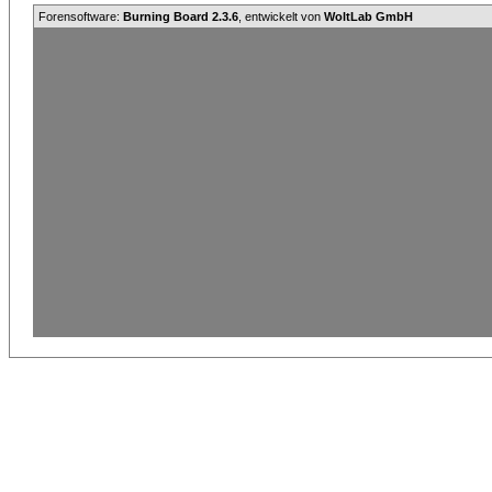
Forensoftware:
Burning Board 2.3.6
, entwickelt von
WoltLab GmbH