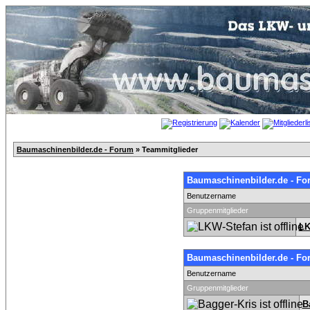
Baumaschinenbilder.de - Forum
» Teammitglieder
Baumaschinenbilder.de - Fo
Benutzername
Gruppenmitglieder
LK
Baumaschinenbilder.de - Fo
Benutzername
Gruppenmitglieder
B