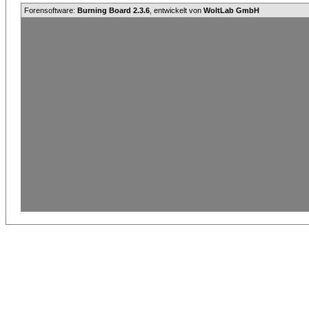
Forensoftware:
Burning Board 2.3.6
, entwickelt von
WoltLab GmbH