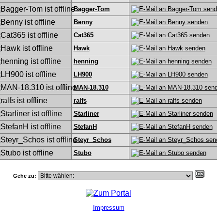
Bagger-Tom
Benny
Cat365
Hawk
henning
LH900
MAN-18.310
ralfs
Starliner
StefanH
Steyr_Schos
Stubo
Gehe zu:
Impressum