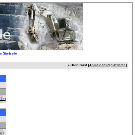
» Hallo Gast [
Anmelden
|
Registrieren
]