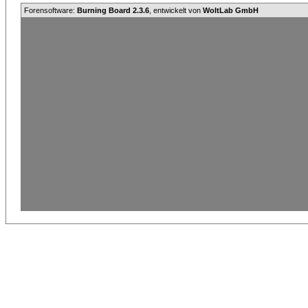
Forensoftware:
Burning Board 2.3.6
, entwickelt von
WoltLab GmbH