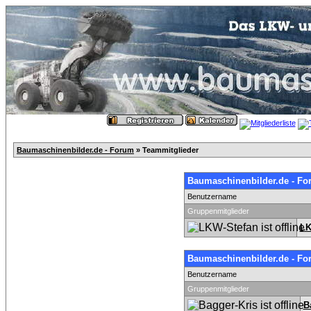
Baumaschinenbilder.de - Forum
» Teammitglieder
Baumaschinenbilder.de - Fo
Benutzername
Gruppenmitglieder
LK
Baumaschinenbilder.de - Fo
Benutzername
Gruppenmitglieder
B