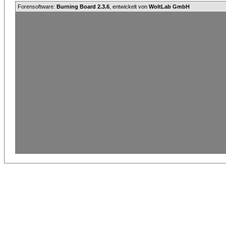
Forensoftware:
Burning Board 2.3.6
, entwickelt von
WoltLab GmbH