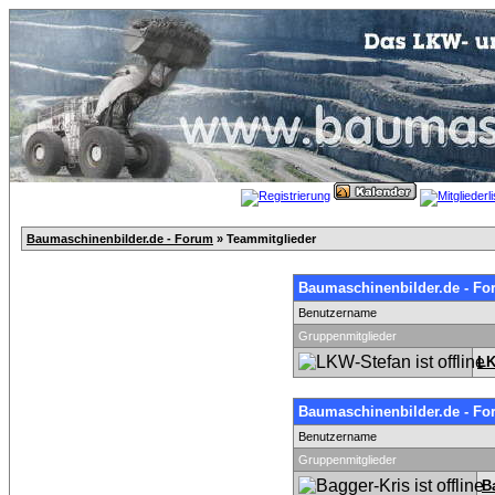
Baumaschinenbilder.de - Forum
» Teammitglieder
Baumaschinenbilder.de - Fo
Benutzername
Gruppenmitglieder
LK
Baumaschinenbilder.de - F
Benutzername
Gruppenmitglieder
B