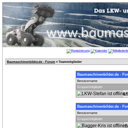
Baumaschinenbilder.de - Forum
» Teammitglieder
Baumaschinenbilder.de - Fo
Benutzername
Gruppenmitglieder
LK
Baumaschinenbilder.de - Fo
Benutzername
Gruppenmitglieder
B