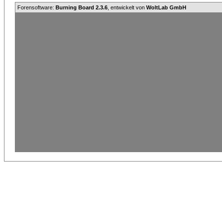
Forensoftware:
Burning Board 2.3.6
, entwickelt von
WoltLab GmbH