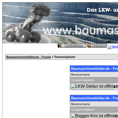
Baumaschinenbilder.de - Forum
» Teammitglieder
Baumaschinenbilder.de - Fo
Benutzername
Gruppenmitglieder
LK
Baumaschinenbilder.de - Fo
Benutzername
Gruppenmitglieder
B