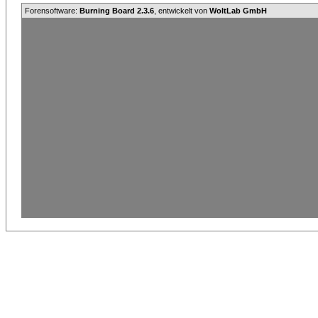
Forensoftware:
Burning Board 2.3.6
, entwickelt von
WoltLab GmbH