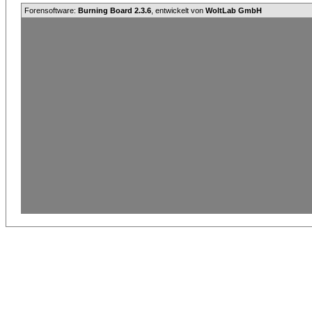
Forensoftware:
Burning Board 2.3.6
, entwickelt von
WoltLab GmbH