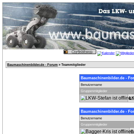
Baumaschinenbilder.de - Forum
» Teammitglieder
Baumaschinenbilder.de - Fo
Benutzername
Gruppenmitglieder
LK
Baumaschinenbilder.de - Fo
Benutzername
Gruppenmitglieder
B