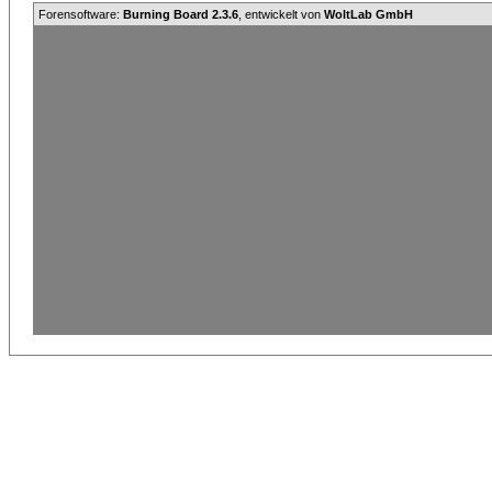
Forensoftware:
Burning Board 2.3.6
, entwickelt von
WoltLab GmbH