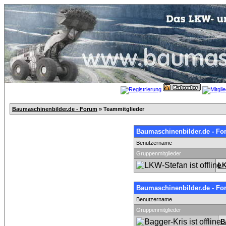
Baumaschinenbilder.de - Forum
» Teammitglieder
Baumaschinenbilder.de - Fo
Benutzername
Gruppenmitglieder
LK
Baumaschinenbilder.de - Fo
Benutzername
Gruppenmitglieder
B