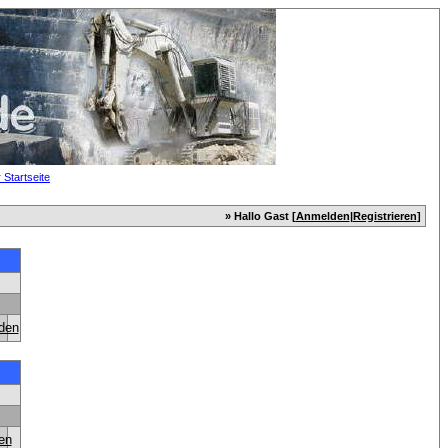
» Hallo Gast [
Anmelden
|
Registrieren
]