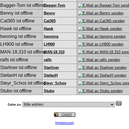
Bagger-Tom
Benny
Cat365
Hawk
henning
LH900
MAN-18.310
ralfs
Starliner
StefanH
Steyr_Schos
Stubo
Gehe zu:
Impressum