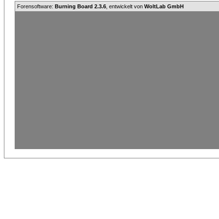
Forensoftware:
Burning Board 2.3.6
, entwickelt von
WoltLab GmbH