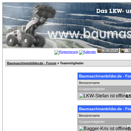
Baumaschinenbilder.de - Forum
» Teammitglieder
Baumaschinenbilder.de - Fo
Benutzername
Gruppenmitglieder
LK
Baumaschinenbilder.de - Fo
Benutzername
Gruppenmitglieder
B