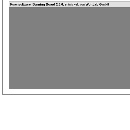
Forensoftware:
Burning Board 2.3.6
, entwickelt von
WoltLab GmbH