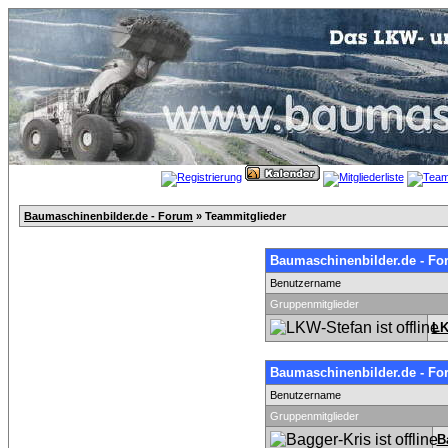
Baumaschinenbilder.de - Forum
» Teammitglieder
Baumaschinenbilder.de - Fo
Benutzername
Gruppenmitglieder
LK
Baumaschinenbilder.de - Fo
Benutzername
Gruppenmitglieder
B