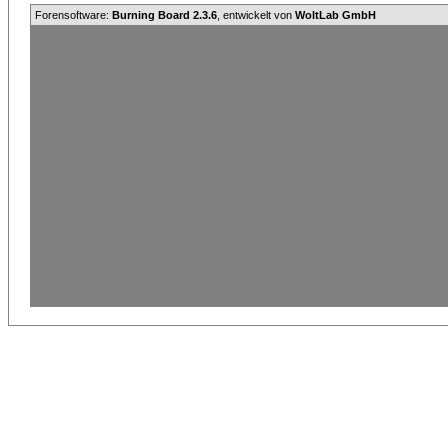
Forensoftware:
Burning Board 2.3.6
, entwickelt von
WoltLab GmbH