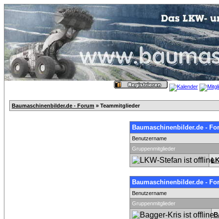
Baumaschinenbilder.de - Forum
» Teammitglieder
Baumaschinenbilder.de - Fo
Benutzername
Gruppenmitglieder
LK
Baumaschinenbilder.de - Fo
Benutzername
Gruppenmitglieder
B