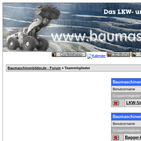
Baumaschinenbilder.de - Forum
» Teammitglieder
Baumaschinenb
Benutzername
Gruppenmitglieder
LKW-St
Baumaschinenb
Benutzername
Gruppenmitglieder
Bagger-