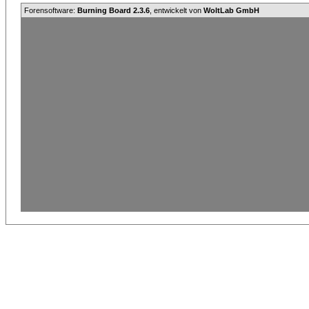
Forensoftware:
Burning Board 2.3.6
, entwickelt von
WoltLab GmbH