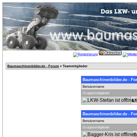
Baumaschinenbilder.de - Forum
» Teammitglieder
Baumaschinenbilder.de - Fo
Benutzername
Gruppenmitglieder
LK
Baumaschinenbilder.de - Fo
Benutzername
Gruppenmitglieder
B