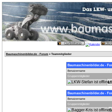
Baumaschinenbilder.de - Forum
» Teammitglieder
Baumaschinenbilder.de - Fo
Benutzername
Gruppenmitglieder
LK
Baumaschinenbilder.de - Fo
Benutzername
Gruppenmitglieder
B