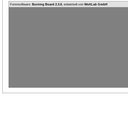
Forensoftware:
Burning Board 2.3.6
, entwickelt von
WoltLab GmbH