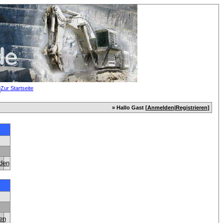
» Hallo Gast [
Anmelden
|
Registrieren
]