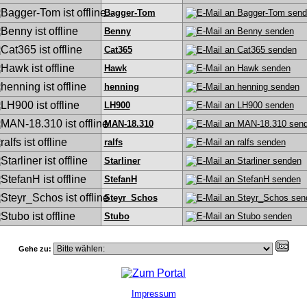
Bagger-Tom
Benny
Cat365
Hawk
henning
LH900
MAN-18.310
ralfs
Starliner
StefanH
Steyr_Schos
Stubo
Gehe zu:
Impressum