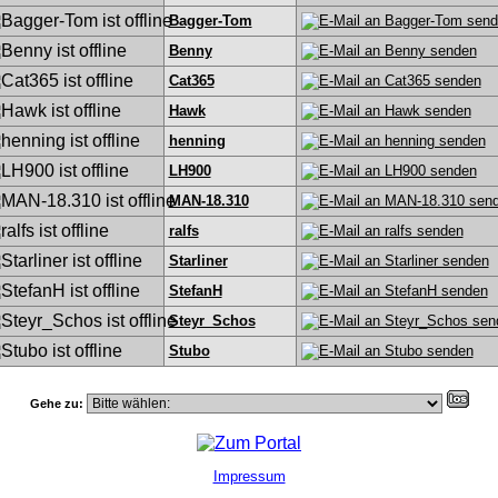
Bagger-Tom
Benny
Cat365
Hawk
henning
LH900
MAN-18.310
ralfs
Starliner
StefanH
Steyr_Schos
Stubo
Gehe zu:
Impressum