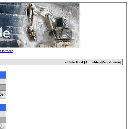
» Hallo Gast [
Anmelden
|
Registrieren
]