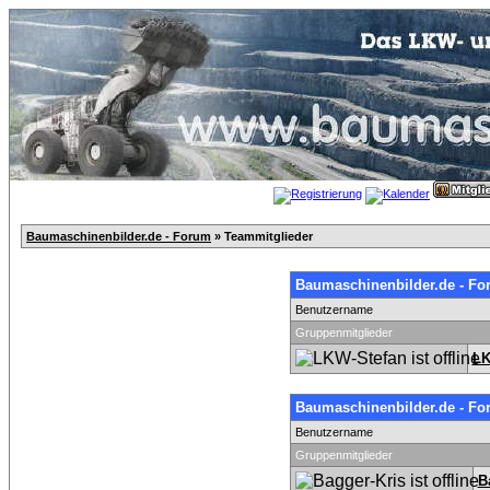
Baumaschinenbilder.de - Forum
» Teammitglieder
Baumaschinenbilder.de - Fo
Benutzername
Gruppenmitglieder
LK
Baumaschinenbilder.de - Fo
Benutzername
Gruppenmitglieder
B