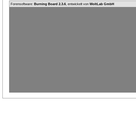
Forensoftware:
Burning Board 2.3.6
, entwickelt von
WoltLab GmbH