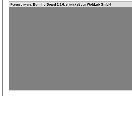
Forensoftware:
Burning Board 2.3.6
, entwickelt von
WoltLab GmbH