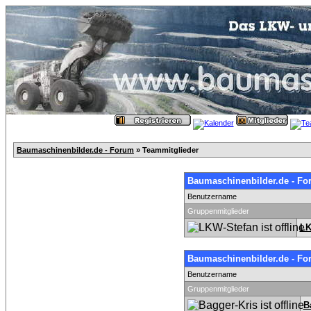
Baumaschinenbilder.de - Forum
» Teammitglieder
Baumaschinenbilder.de - Fo
Benutzername
Gruppenmitglieder
LK
Baumaschinenbilder.de - Fo
Benutzername
Gruppenmitglieder
B