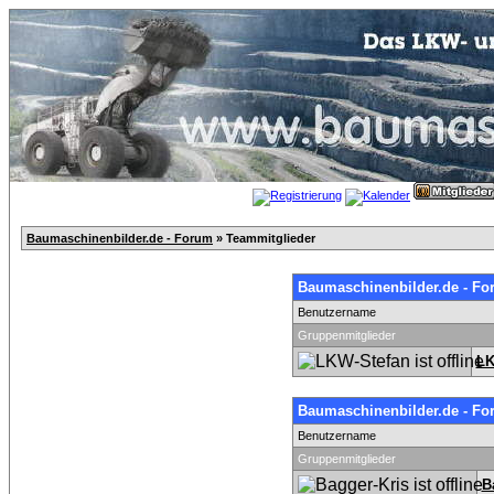
Baumaschinenbilder.de - Forum
» Teammitglieder
Baumaschinenbilder.de - Fo
Benutzername
Gruppenmitglieder
LK
Baumaschinenbilder.de - Fo
Benutzername
Gruppenmitglieder
B