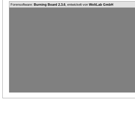
Forensoftware:
Burning Board 2.3.6
, entwickelt von
WoltLab GmbH