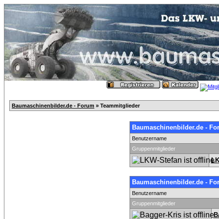
Baumaschinenbilder.de - Forum
» Teammitglieder
Baumaschinenbilder.de - Fo
Benutzername
Gruppenmitglieder
LK
Baumaschinenbilder.de - Fo
Benutzername
Gruppenmitglieder
B