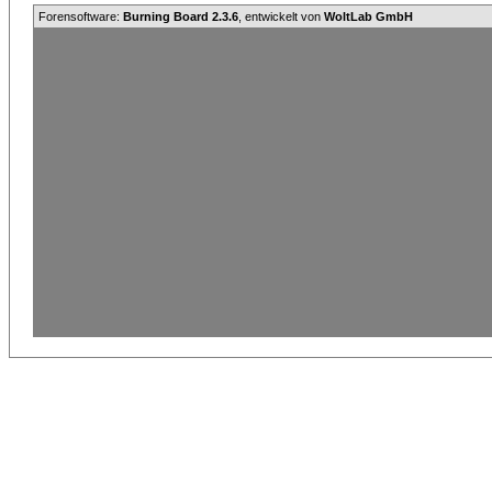
Forensoftware:
Burning Board 2.3.6
, entwickelt von
WoltLab GmbH