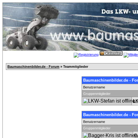
Baumaschinenbilder.de - Forum
» Teammitglieder
Baumaschinenbilder.de - Fo
Benutzername
Gruppenmitglieder
LK
Baumaschinenbilder.de - F
Benutzername
Gruppenmitglieder
B