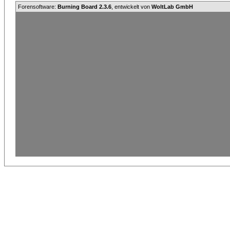
Forensoftware:
Burning Board 2.3.6
, entwickelt von
WoltLab GmbH