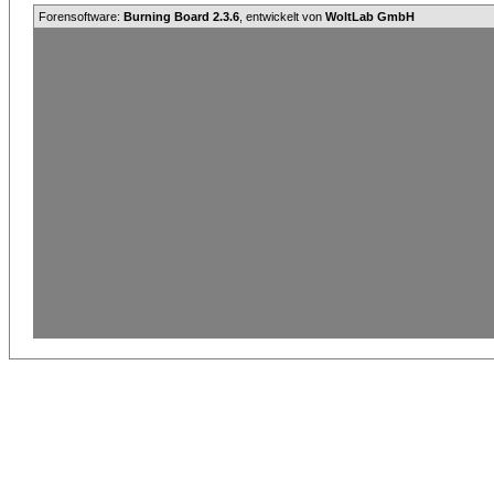
Forensoftware:
Burning Board 2.3.6
, entwickelt von
WoltLab GmbH