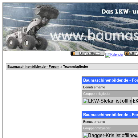
Baumaschinenbilder.de - Forum
» Teammitglieder
Baumaschinenbilder.de - Fo
Benutzername
Gruppenmitglieder
LK
Baumaschinenbilder.de - Fo
Benutzername
Gruppenmitglieder
B