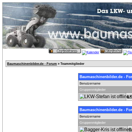
Baumaschinenbilder.de - Forum
» Teammitglieder
Baumaschinenbilder.de - Fo
Benutzername
Gruppenmitglieder
LK
Baumaschinenbilder.de - Fo
Benutzername
Gruppenmitglieder
B