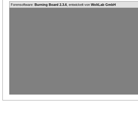
Forensoftware:
Burning Board 2.3.6
, entwickelt von
WoltLab GmbH