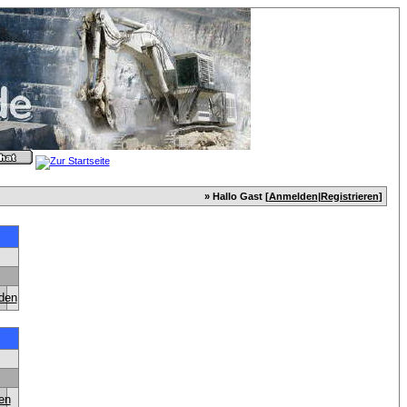
» Hallo Gast [
Anmelden
|
Registrieren
]