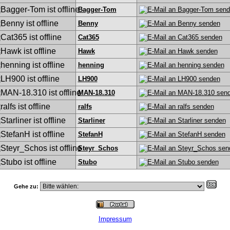
Bagger-Tom
Benny
Cat365
Hawk
henning
LH900
MAN-18.310
ralfs
Starliner
StefanH
Steyr_Schos
Stubo
Gehe zu:
Impressum