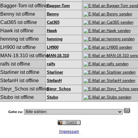
Bagger-Tom
Benny
Cat365
Hawk
henning
LH900
MAN-18.310
ralfs
Starliner
StefanH
Steyr_Schos
Stubo
Gehe zu:
Impressum