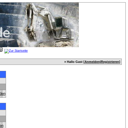
» Hallo Gast [
Anmelden
|
Registrieren
]