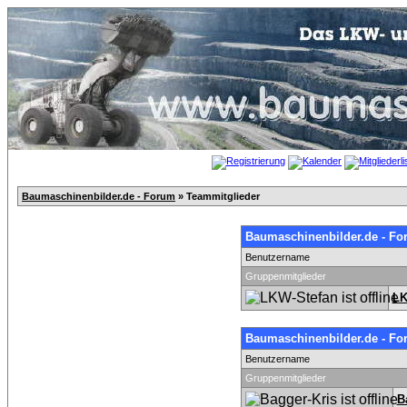
Baumaschinenbilder.de - Forum
» Teammitglieder
Baumaschinenbilder.de - Fo
Benutzername
Gruppenmitglieder
LK
Baumaschinenbilder.de - Fo
Benutzername
Gruppenmitglieder
B