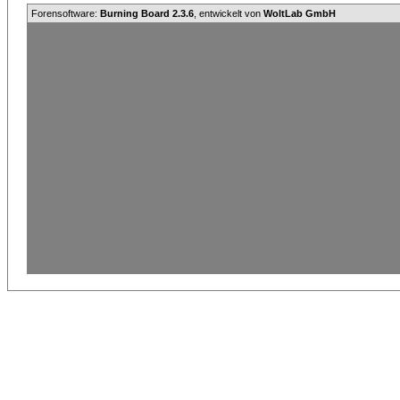
Forensoftware:
Burning Board 2.3.6
, entwickelt von
WoltLab GmbH