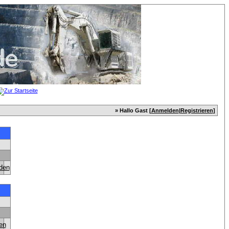
» Hallo Gast [
Anmelden
|
Registrieren
]