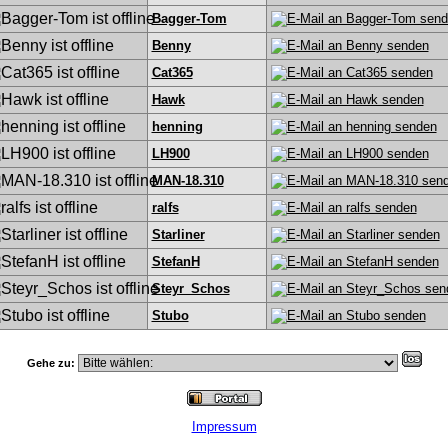
Bagger-Tom
Benny
Cat365
Hawk
henning
LH900
MAN-18.310
ralfs
Starliner
StefanH
Steyr_Schos
Stubo
Gehe zu:
Impressum