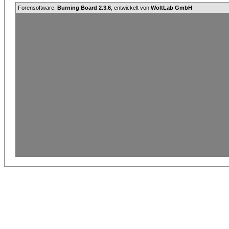
Forensoftware:
Burning Board 2.3.6
, entwickelt von
WoltLab GmbH