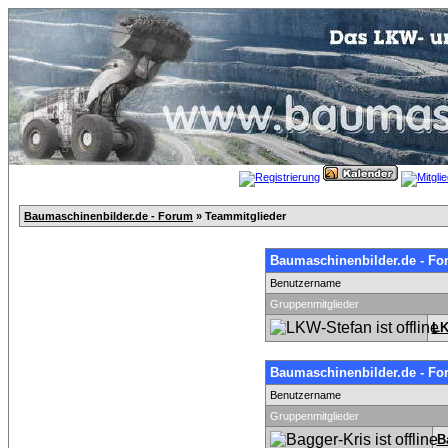
Baumaschinenbilder.de - Forum
» Teammitglieder
Baumaschinenbilder.de - Fo
Benutzername
Gruppenmitglieder
LK
Baumaschinenbilder.de - Fo
Benutzername
Gruppenmitglieder
B