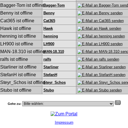
Bagger-Tom
Benny
Cat365
Hawk
henning
LH900
MAN-18.310
ralfs
Starliner
StefanH
Steyr_Schos
Stubo
Gehe zu:
Impressum