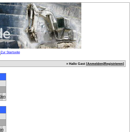
» Hallo Gast [
Anmelden
|
Registrieren
]