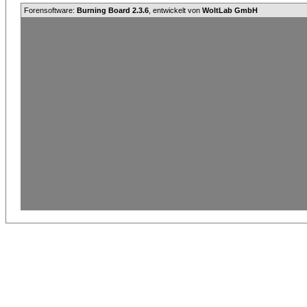
Forensoftware:
Burning Board 2.3.6
, entwickelt von
WoltLab GmbH