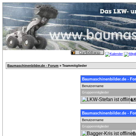
Baumaschinenbilder.de - Forum
» Teammitglieder
Baumaschinenbilder.de - Fo
Benutzername
Gruppenmitglieder
LK
Baumaschinenbilder.de - Fo
Benutzername
Gruppenmitglieder
B