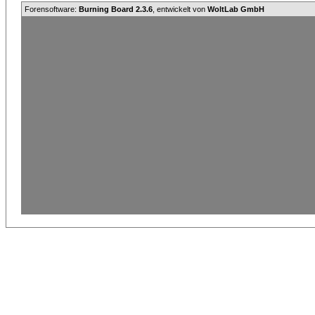
Forensoftware:
Burning Board 2.3.6
, entwickelt von
WoltLab GmbH