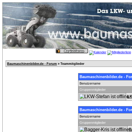
Baumaschinenbilder.de - Forum
» Teammitglieder
Baumaschinenbilder.de - Fo
Benutzername
Gruppenmitglieder
LK
Baumaschinenbilder.de - Fo
Benutzername
Gruppenmitglieder
B