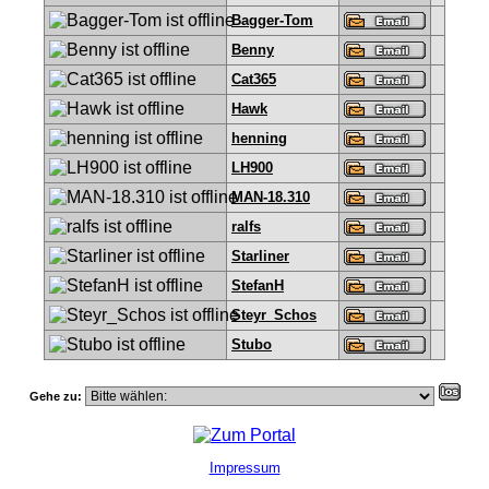
Bagger-Tom
Benny
Cat365
Hawk
henning
LH900
MAN-18.310
ralfs
Starliner
StefanH
Steyr_Schos
Stubo
Gehe zu:
Impressum