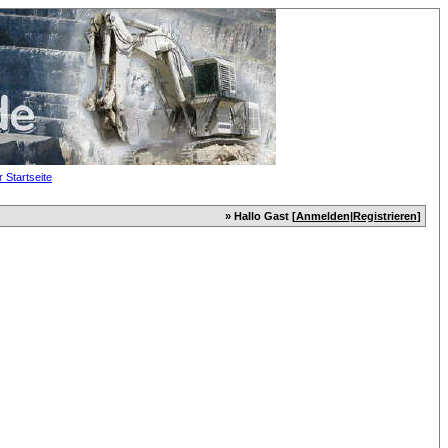
» Hallo Gast [
Anmelden
|
Registrieren
]