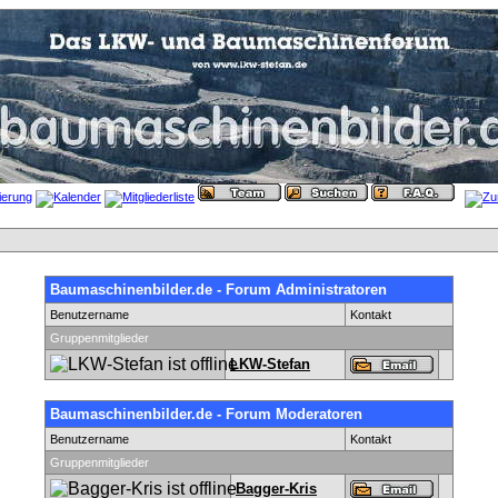
Baumaschinenbilder.de - Forum Administratoren
Benutzername
Kontakt
Gruppenmitglieder
LKW-Stefan
Baumaschinenbilder.de - Forum Moderatoren
Benutzername
Kontakt
Gruppenmitglieder
Bagger-Kris