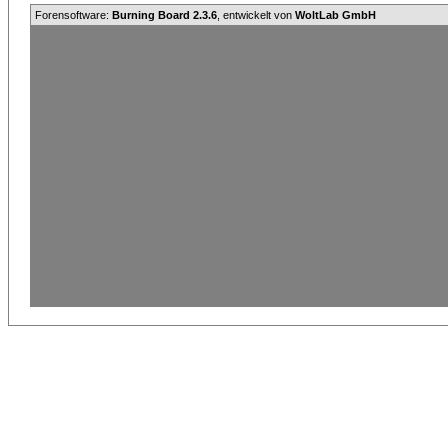
Forensoftware:
Burning Board 2.3.6
, entwickelt von
WoltLab GmbH