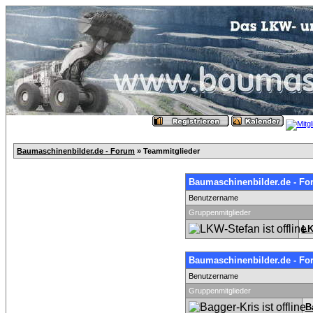
Baumaschinenbilder.de - Forum
» Teammitglieder
Baumaschinenbilder.de - Fo
Benutzername
Gruppenmitglieder
LK
Baumaschinenbilder.de - Fo
Benutzername
Gruppenmitglieder
B