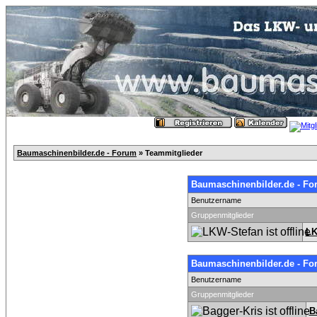
Baumaschinenbilder.de - Forum
» Teammitglieder
Baumaschinenbilder.de - Fo
Benutzername
Gruppenmitglieder
LK
Baumaschinenbilder.de - Fo
Benutzername
Gruppenmitglieder
B