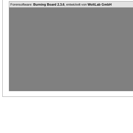
Forensoftware:
Burning Board 2.3.6
, entwickelt von
WoltLab GmbH