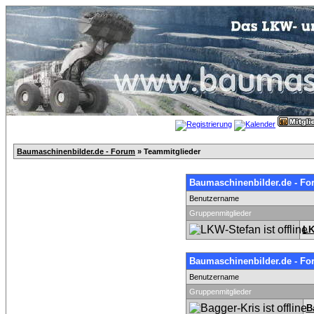
Baumaschinenbilder.de - Forum
» Teammitglieder
Baumaschinenbilder.de - Fo
Benutzername
Gruppenmitglieder
LK
Baumaschinenbilder.de - Fo
Benutzername
Gruppenmitglieder
B