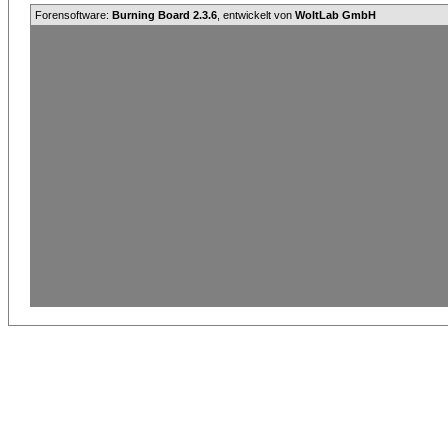
Forensoftware:
Burning Board 2.3.6
, entwickelt von
WoltLab GmbH