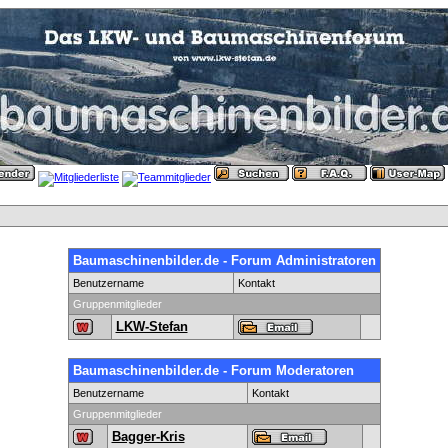
Baumaschinenbilder.de - Forum Administratoren
Benutzername
Kontakt
Gruppenmitglieder
LKW-Stefan
Baumaschinenbilder.de - Forum Moderatoren
Benutzername
Kontakt
Gruppenmitglieder
Bagger-Kris