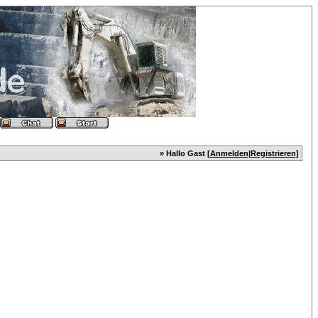
» Hallo Gast [
Anmelden
|
Registrieren
]