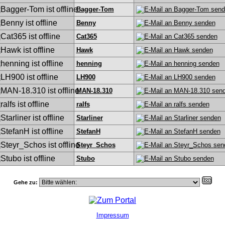
Bagger-Tom
Benny
Cat365
Hawk
henning
LH900
MAN-18.310
ralfs
Starliner
StefanH
Steyr_Schos
Stubo
Gehe zu:
Impressum