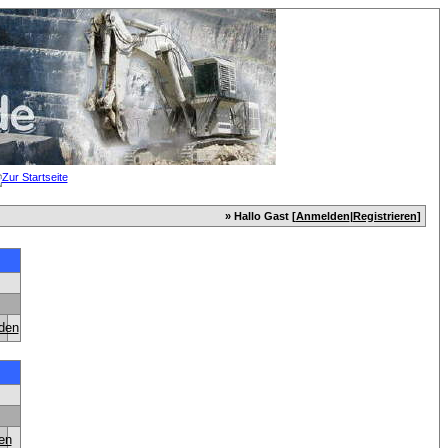
» Hallo Gast [
Anmelden
|
Registrieren
]