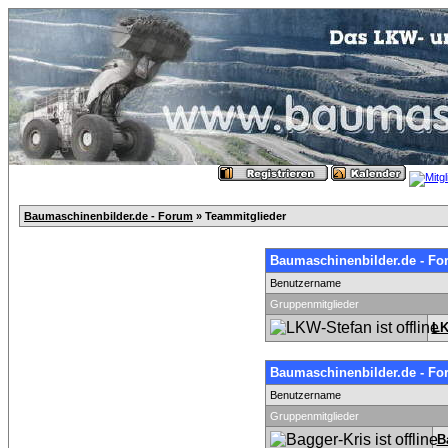
Baumaschinenbilder.de - Forum
» Teammitglieder
Baumaschinenbilder.de - Fo
Benutzername
Gruppenmitglieder
LK
Baumaschinenbilder.de - Fo
Benutzername
Gruppenmitglieder
B