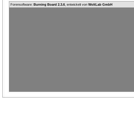
Forensoftware:
Burning Board 2.3.6
, entwickelt von
WoltLab GmbH