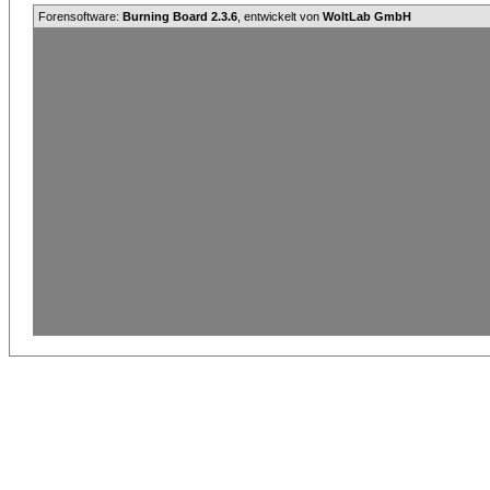
Forensoftware:
Burning Board 2.3.6
, entwickelt von
WoltLab GmbH