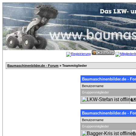
Baumaschinenbilder.de - Forum
» Teammitglieder
Baumaschinenbilder.de - Fo
Benutzername
Gruppenmitglieder
LK
Baumaschinenbilder.de - Fo
Benutzername
Gruppenmitglieder
B