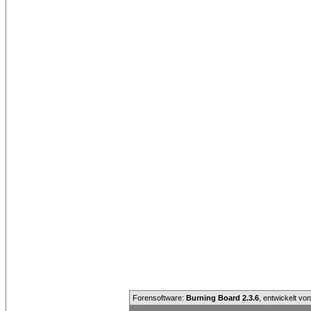
Forensoftware:
Burning Board 2.3.6
, entwickelt vo