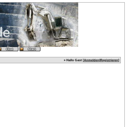
» Hallo Gast [
Anmelden
|
Registrieren
]