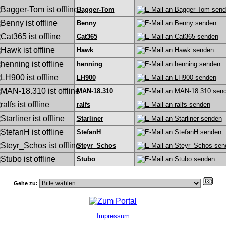
Bagger-Tom
Benny
Cat365
Hawk
henning
LH900
MAN-18.310
ralfs
Starliner
StefanH
Steyr_Schos
Stubo
Gehe zu:
Impressum