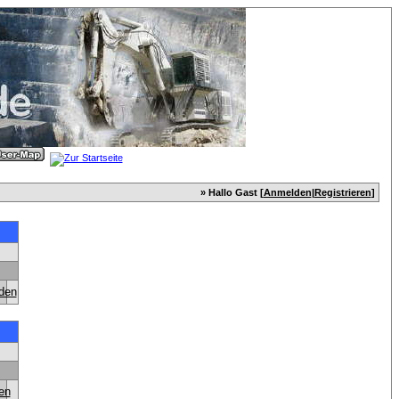
» Hallo Gast [
Anmelden
|
Registrieren
]