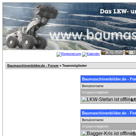
Baumaschinenbilder.de - Forum
» Teammitglieder
Baumaschinenbilder.de - Fo
Benutzername
Gruppenmitglieder
LK
Baumaschinenbilder.de - Fo
Benutzername
Gruppenmitglieder
B