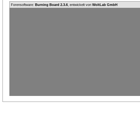
Forensoftware:
Burning Board 2.3.6
, entwickelt von
WoltLab GmbH