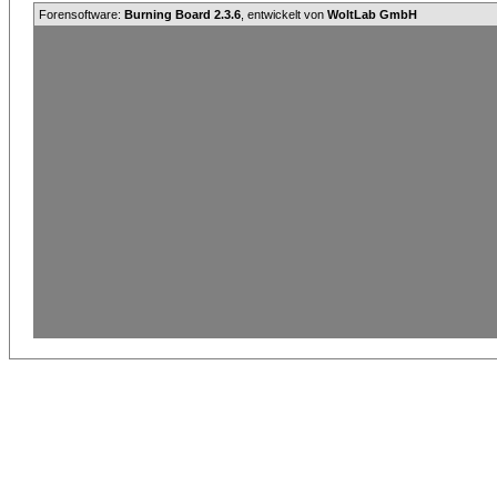
Forensoftware:
Burning Board 2.3.6
, entwickelt von
WoltLab GmbH