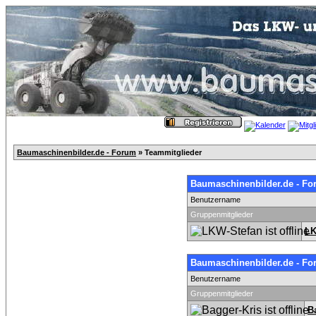
Baumaschinenbilder.de - Forum
» Teammitglieder
Baumaschinenbilder.de - Fo
Benutzername
Gruppenmitglieder
LK
Baumaschinenbilder.de - F
Benutzername
Gruppenmitglieder
B