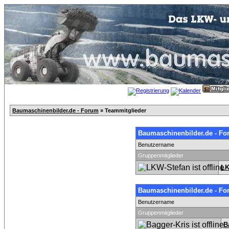
Baumaschinenbilder.de - Forum
» Teammitglieder
Baumaschinenbilder.de - Fo
Benutzername
Gruppenmitglieder
LK
Baumaschinenbilder.de - Fo
Benutzername
Gruppenmitglieder
B