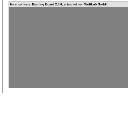
Forensoftware:
Burning Board 2.3.6
, entwickelt von
WoltLab GmbH