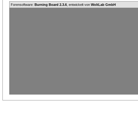
Forensoftware:
Burning Board 2.3.6
, entwickelt von
WoltLab GmbH