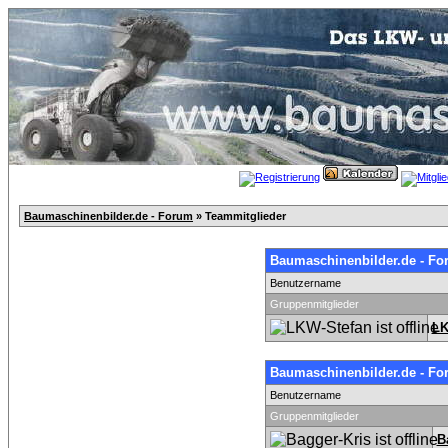
Baumaschinenbilder.de - Forum
» Teammitglieder
Baumaschinenbilder.de - Fo
Benutzername
Gruppenmitglieder
LK
Baumaschinenbilder.de - Fo
Benutzername
Gruppenmitglieder
B