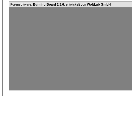
Forensoftware:
Burning Board 2.3.6
, entwickelt von
WoltLab GmbH