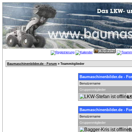
Baumaschinenbilder.de - Forum
» Teammitglieder
Baumaschinenbilder.de - Fo
Benutzername
Gruppenmitglieder
LK
Baumaschinenbilder.de - Fo
Benutzername
Gruppenmitglieder
B