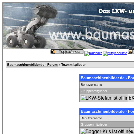
Baumaschinenbilder.de - Forum
» Teammitglieder
Baumaschinenbilder.de - Fo
Benutzername
Gruppenmitglieder
LK
Baumaschinenbilder.de - Fo
Benutzername
Gruppenmitglieder
B