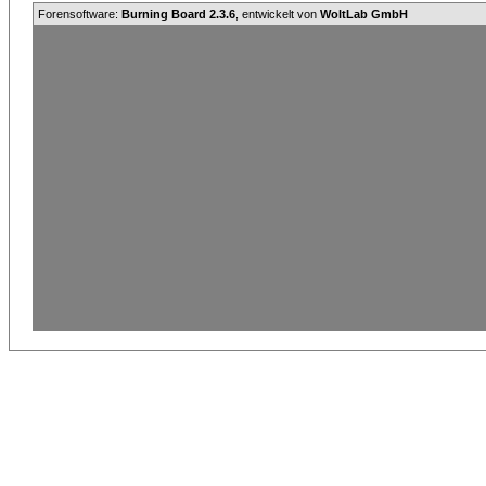
Forensoftware:
Burning Board 2.3.6
, entwickelt von
WoltLab GmbH